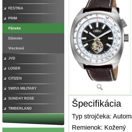
FESTINA
PRIM
Pánske
Dámske
Vreckové
JVD
LOSER
CITIZEN
SWISS MILITARY
SUNDAY ROSE
Špecifikácia
TIMBERLAND
Typ strojčeka:
Autom
Remienok:
Kožený